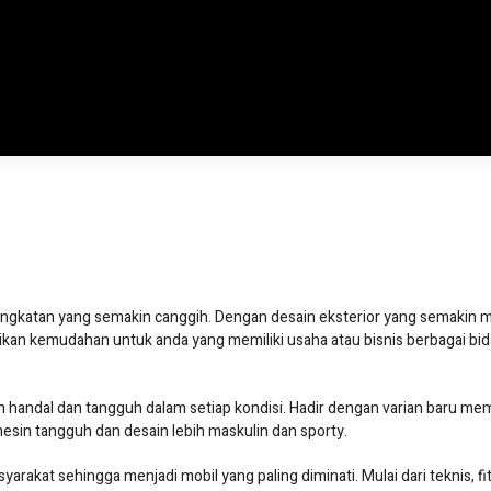
ingkatan yang semakin canggih
.
Dengan desain eksterior yang semakin m
ikan kemudahan untuk anda yang memiliki usaha atau bisnis berbaga
handal dan tangguh dalam setiap kondisi. Hadir dengan varian baru mem
esin tangguh dan desain lebih maskulin dan sporty.
rakat sehingga menjadi mobil yang paling diminati. Mulai dari teknis, fi