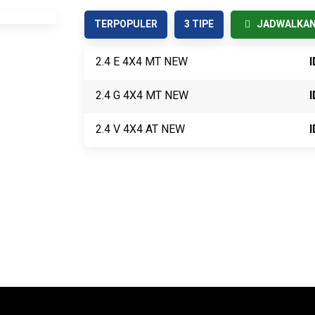
TERPOPULER
3 TIPE
JADWALKAN 
2.4 E 4X4 MT NEW
I
2.4 G 4X4 MT NEW
I
2.4 V 4X4 AT NEW
I