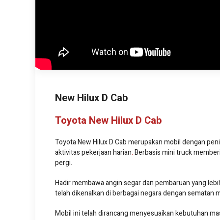
New Hilux D Cab
Toyota New Hilux D Cab
Toyota New Hilux D Cab merupakan mobil dengan pen
aktivitas pekerjaan harian
.
Berbasis mini truck member
pergi.
Hadir membawa angin segar dan pembaruan yang lebih 
telah dikenalkan di berbagai negara dengan sematan m
Mobil ini telah dirancang menyesuaikan kebutuhan masya