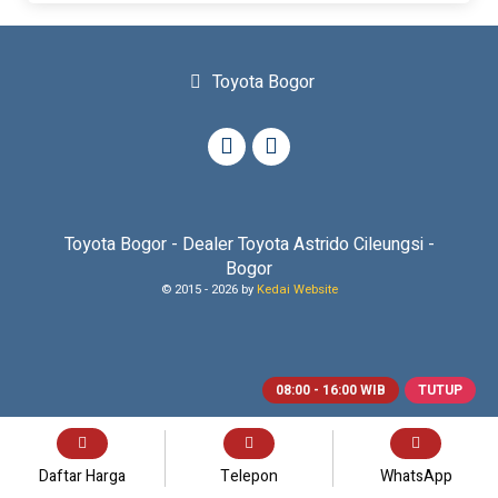
Kontak
Toyota Bogor
Toyota Bogor - Dealer Toyota Astrido Cileungsi -
Bogor
© 2015 -
2026 by
Kedai Website
08:00 - 16:00 WIB
TUTUP
Daftar Harga
Telepon
WhatsApp