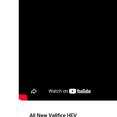
All New Vellfire HEV