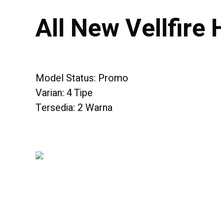
All New Vellfire
Model Status: Promo
Varian: 4 Tipe
Tersedia: 2 Warna
2