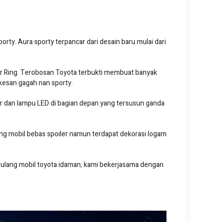
porty
.
Aura sporty terpancar dari desain baru mulai dari
r Ring. Terobosan Toyota terbukti membuat banyak
kesan gagah nan sporty.
ver dan lampu LED di bagian depan yang tersusun ganda
kang mobil bebas spoiler namun terdapat dekorasi logam
ulang mobil toyota idaman
,
kami bekerjasama dengan