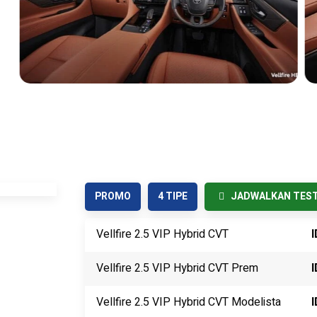
PROMO
4 TIPE
JADWALKAN TEST
Vellfire 2.5 VIP Hybrid CVT
I
Vellfire 2.5 VIP Hybrid CVT Prem
I
Vellfire 2.5 VIP Hybrid CVT Modelista
I