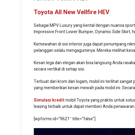
Toyota All New Vellfire HEV
Sebagai MPV Luxury yang kental dengan nuansa sporty,
Impressive Front Lower Bumper
,
Dynamic Side Skirt
,
h
Kemewahan di sisi interior juga dapat penumpang ni
pelanggan selalu mengaguminya. Mereka melihat kesan
Kesan lega dan elegan akan bisa langsung Anda rasakan
secara vertikal di setiap sisi.
Terbuat dari krom dan logam, mobil ini terlihat sanga
yang memberikan kesan mewah pada mobil ini. Secara 
Simulasi kredit
mobil Toyota yang praktis untuk sol
leasing terbaik untuk dapat memberi Anda penawaran 
[wpforms id=”9621″ title=”false”]