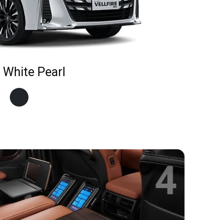
 White Pearl
5