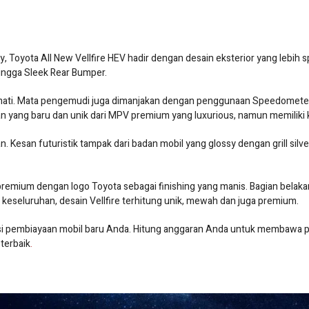
 Toyota All New Vellfire HEV hadir dengan desain eksterior yang lebih s
ingga Sleek Rear Bumper.
kmati. Mata pengemudi juga dimanjakan dengan penggunaan Speedomete
 yang baru dan unik dari MPV premium yang luxurious, namun memiliki 
. Kesan futuristik tampak dari badan mobil yang glossy dengan grill sil
t premium dengan logo Toyota sebagai finishing yang manis. Bagian bela
keseluruhan, desain Vellfire terhitung unik, mewah dan juga premium.
usi pembiayaan mobil baru Anda. Hitung anggaran Anda untuk membawa p
terbaik
.