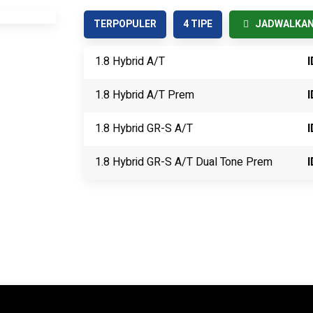
TERPOPULER
4 TIPE
JADWALKAN 
1.8 Hybrid A/T
I
1.8 Hybrid A/T Prem
I
1.8 Hybrid GR-S A/T
I
1.8 Hybrid GR-S A/T Dual Tone Prem
I