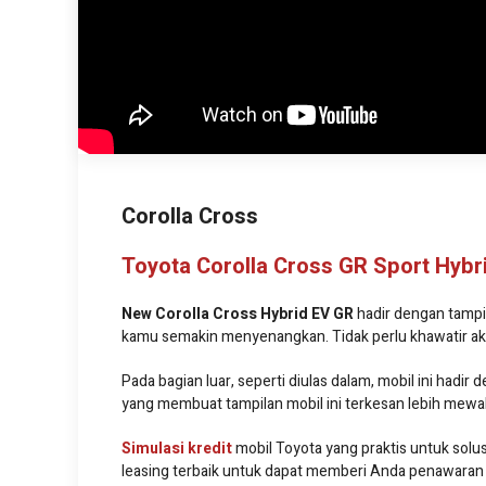
Corolla Cross
Toyota Corolla Cross GR Sport Hybr
New Corolla Cross Hybrid EV GR
hadir dengan tampil
kamu semakin menyenangkan. Tidak perlu khawatir aka
Pada bagian luar, seperti diulas dalam, mobil ini hadi
yang membuat tampilan mobil ini terkesan lebih mewa
Simulasi kredit
mobil Toyota yang praktis untuk sol
leasing terbaik untuk dapat memberi Anda penawaran 