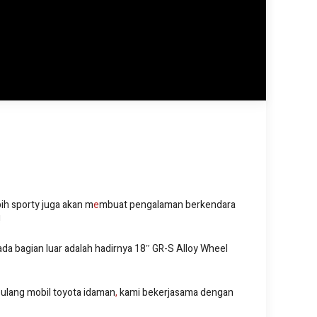
ih sporty juga akan m
e
mbuat pengalaman berkendara
!
pada bagian luar adalah hadirnya 18″ GR-S Alloy Wheel
ulang mobil toyota idaman
,
kami bekerjasama dengan